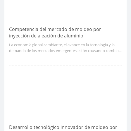
Competencia del mercado de moldeo por
inyección de aleación de aluminio
La economía global cambiante, el avance en la tecnología y la
demanda de los mercados emergentes están causando cambios
competitivos en el segmento de moldeo por inyección de
aleación de aluminio. La competencia es abundante en la
industria, y los jugadores se están posicionando
estratégicamente para capturar cuota de mercado.
Desarrollo tecnológico innovador de moldeo por