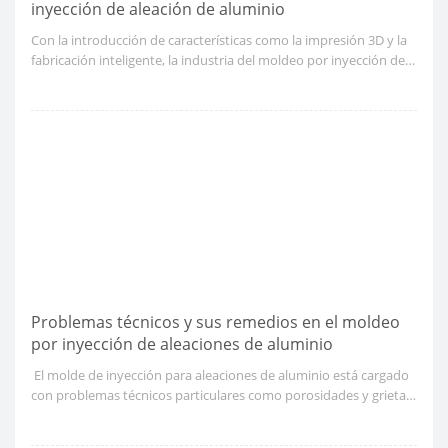
inyección de aleación de aluminio
Con la introducción de características como la impresión 3D y la
fabricación inteligente, la industria del moldeo por inyección de
aleación de aluminio está experimentando una rápida
progresión.
Problemas técnicos y sus remedios en el moldeo
por inyección de aleaciones de aluminio
​ El molde de inyección para aleaciones de aluminio está cargado
con problemas técnicos particulares como porosidades y grietas.
Los defectos de esta naturaleza definitivamente disminuyen la
calidad del producto resultante, lo que a su vez dificulta la