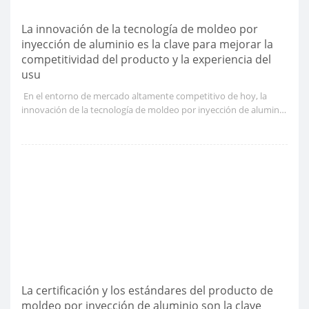
La innovación de la tecnología de moldeo por
inyección de aluminio es la clave para mejorar la
competitividad del producto y la experiencia del
usu
​ En el entorno de mercado altamente competitivo de hoy, la
innovación de la tecnología de moldeo por inyección de aluminio
se ha convertido en un medio importante para mejorar la
competitividad del producto y la experiencia del usuario.
La certificación y los estándares del producto de
moldeo por inyección de aluminio son la clave