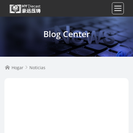
Blog Center
Hogar
Noticias

