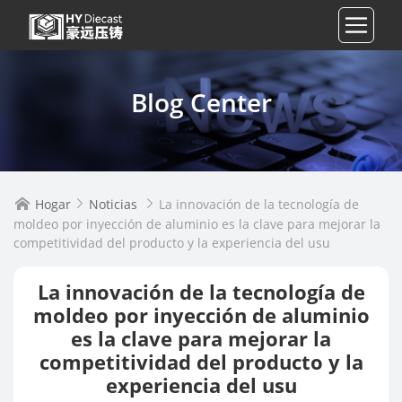
Blog Center
Hogar
Noticias
La innovación de la tecnología de



moldeo por inyección de aluminio es la clave para mejorar la
competitividad del producto y la experiencia del usu
La innovación de la tecnología de
moldeo por inyección de aluminio
es la clave para mejorar la
competitividad del producto y la
experiencia del usu