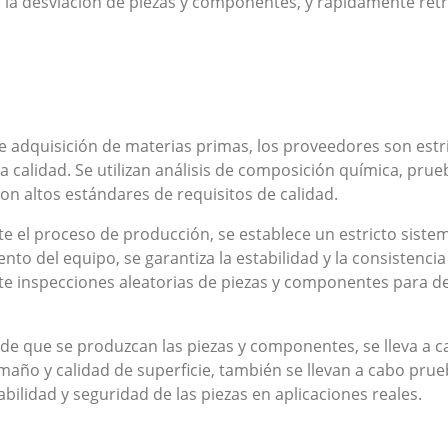
la desviación de piezas y componentes, y rápidamente retr
de adquisición de materias primas, los proveedores son estr
a calidad. Se utilizan análisis de composición química, pr
on altos estándares de requisitos de calidad.
 el proceso de producción, se establece un estricto sistem
to del equipo, se garantiza la estabilidad y la consistenci
e inspecciones aleatorias de piezas y componentes para de
de que se produzcan las piezas y componentes, se lleva a 
maño y calidad de superficie, también se llevan a cabo pru
iabilidad y seguridad de las piezas en aplicaciones reales.