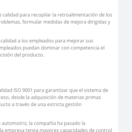
alidad para recopilar la retroalimentación de los
problemas, formular medidas de mejora dirigidas y
calidad a los empleados para mejorar sus
os empleados puedan dominar con competencia el
cisión del producto.
calidad ISO 9001 para garantizar que el sistema de
ceso, desde la adquisición de materias primas
ducto a través de una estricta gestión
ia automotriz, la compañía ha pasado la
ue la empresa tenga mayores capacidades de control