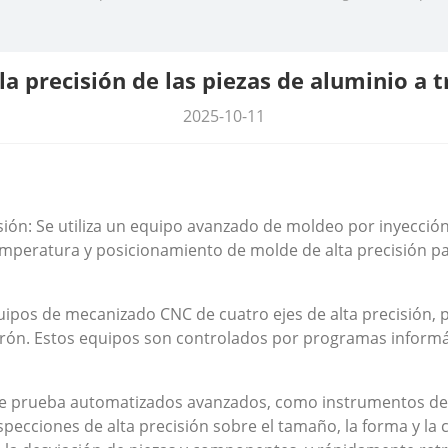
la precisión de las piezas de aluminio a 
2025-10-11
sión: Se utiliza un equipo avanzado de moldeo por inyecció
emperatura y posicionamiento de molde de alta precisión par
pos de mecanizado CNC de cuatro ejes de alta precisión, p
rón. Estos equipos son controlados por programas informáti
e prueba automatizados avanzados, como instrumentos de 
inspecciones de alta precisión sobre el tamaño, la forma y la 