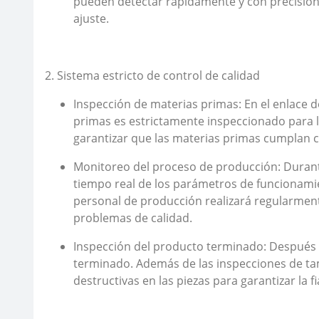
pueden detectar rápidamente y con precisión 
ajuste.
2. Sistema estricto de control de calidad
Inspección de materias primas: En el enlace 
primas es estrictamente inspeccionado para l
garantizar que las materias primas cumplan c
Monitoreo del proceso de producción: Durante
tiempo real de los parámetros de funcionamien
personal de producción realizará regularment
problemas de calidad.
Inspección del producto terminado: Después 
terminado. Además de las inspecciones de ta
destructivas en las piezas para garantizar la f