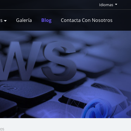
Idiomas
as
Galería
Blog
Contacta Con Nosotros
tos