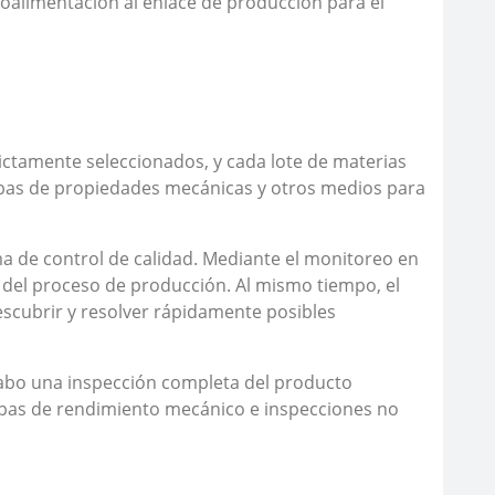
oalimentación al enlace de producción para el
ictamente seleccionados, y cada lote de materias
uebas de propiedades mecánicas y otros medios para
a de control de calidad. Mediante el monitoreo en
a del proceso de producción. Al mismo tiempo, el
scubrir y resolver rápidamente posibles
cabo una inspección completa del producto
ebas de rendimiento mecánico e inspecciones no